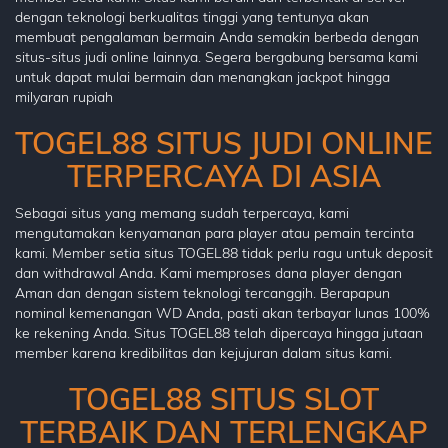
dengan teknologi berkualitas tinggi yang tentunya akan
membuat pengalaman bermain Anda semakin berbeda dengan
situs-situs judi online lainnya. Segera bergabung bersama kami
untuk dapat mulai bermain dan menangkan jackpot hingga
milyaran rupiah
TOGEL88 SITUS JUDI ONLINE
TERPERCAYA DI ASIA
Sebagai situs yang memang sudah terpercaya, kami
mengutamakan kenyamanan para player atau pemain tercinta
kami. Member setia situs TOGEL88 tidak perlu ragu untuk deposit
dan withdrawal Anda. Kami memproses dana player dengan
Aman dan dengan sistem teknologi tercanggih. Berapapun
nominal kemenangan WD Anda, pasti akan terbayar lunas 100%
ke rekening Anda. Situs TOGEL88 telah dipercaya hingga jutaan
member karena kredibilitas dan kejujuran dalam situs kami.
TOGEL88 SITUS SLOT
TERBAIK DAN TERLENGKAP