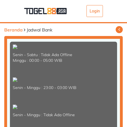
Login
Beranda
Jadwal Bank
Senin - Sabtu : Tidak Ada Offline
Minggu : 00:00 - 05:00 WIB
Senin - Minggu : 23:00 - 03:00 WIB
Senin - Minggu : Tidak Ada Offline