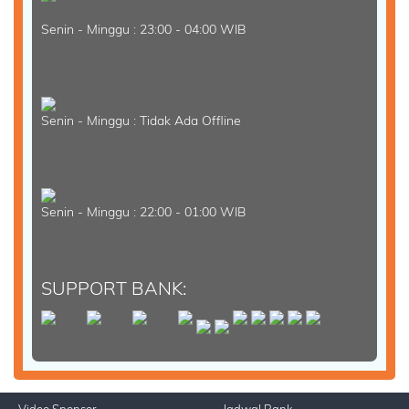
Senin - Minggu : 23:00 - 04:00 WIB
Senin - Minggu : Tidak Ada Offline
Senin - Minggu : 22:00 - 01:00 WIB
SUPPORT BANK: